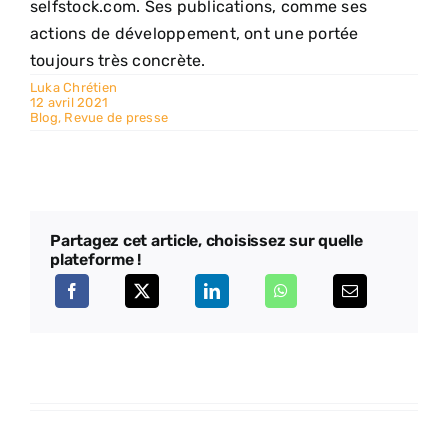
selfstock.com. Ses publications, comme ses
actions de développement, ont une portée
toujours très concrète.
Luka Chrétien
12 avril 2021
Blog
,
Revue de presse
Partagez cet article, choisissez sur quelle
plateforme !