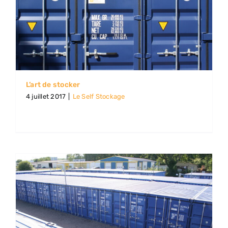
L’art de stocker
4 juillet 2017
|
Le Self Stockage