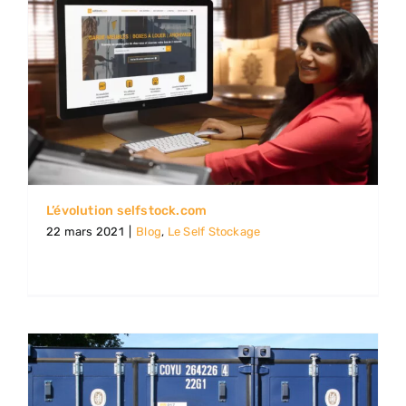
ACTUALITÉS
L’évolution selfstock.com
22 mars 2021
|
Blog
,
Le Self Stockage