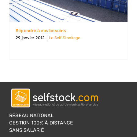
Répondre à vos besoins
29 janvier 2012
|
Le Self Stockage
RÉSEAU NATIONAL
GESTION 100% À DISTANCE
SANS SALARIÉ