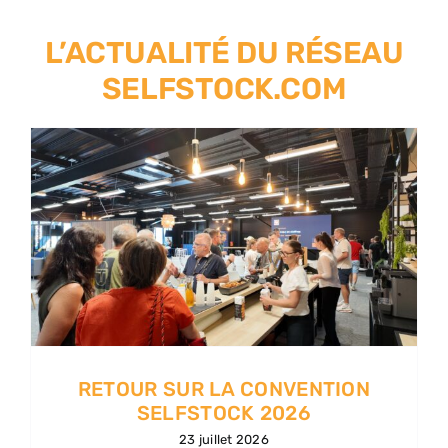
L’ACTUALITÉ DU RÉSEAU
SELFSTOCK.COM
RETOUR SUR LA CONVENTION
SELFSTOCK 2026
23 juillet 2026