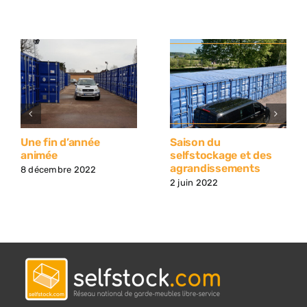
Une fin d’année
Saison du
animée
selfstockage et des
agrandissements
8 décembre 2022
2 juin 2022